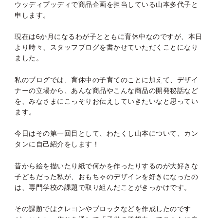
ウッディプッディで商品企画を担当している山本多代子と
申します。
現在は6か月になるわが子とともに育休中なのですが、本日
より時々、スタッフブログを書かせていただくことになり
ました。
私のブログでは、育休中の子育てのことに加えて、デザイ
ナーの立場から、あんな商品やこんな商品の開発秘話など
を、みなさまにこっそりお伝えしていきたいなと思ってい
ます。
今日はその第一回目として、わたくし山本について、カン
タンに自己紹介をします！
昔から絵を描いたり紙で何かを作ったりするのが大好きな
子どもだった私が、おもちゃのデザインを好きになったの
は、専門学校の課題で取り組んだことがきっかけです。
その課題ではクレヨンやブロックなどを作成したのです