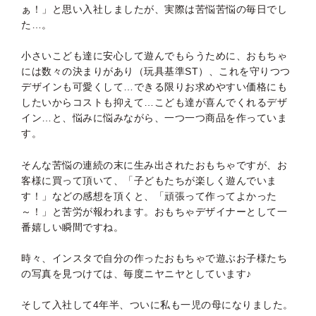
ぁ！」と思い入社しましたが、実際は苦悩苦悩の毎日でし
た…。
小さいこども達に安心して遊んでもらうために、おもちゃ
には数々の決まりがあり（玩具基準ST）、これを守りつつ
デザインも可愛くして…できる限りお求めやすい価格にも
したいからコストも抑えて…こども達が喜んでくれるデザ
イン…と、悩みに悩みながら、一つ一つ商品を作っていま
す。
そんな苦悩の連続の末に生み出されたおもちゃですが、お
客様に買って頂いて、「子どもたちが楽しく遊んでいま
す！」などの感想を頂くと、「頑張って作ってよかった
～！」と苦労が報われます。おもちゃデザイナーとして一
番嬉しい瞬間ですね。
時々、インスタで自分の作ったおもちゃで遊ぶお子様たち
の写真を見つけては、毎度ニヤニヤとしています♪
そして入社して4年半、ついに私も一児の母になりました。