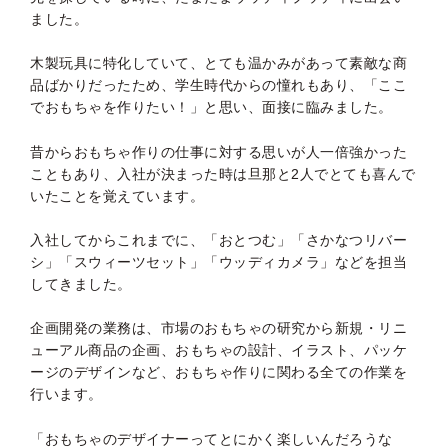
ました。
木製玩具に特化していて、とても温かみがあって素敵な商
品ばかりだったため、学生時代からの憧れもあり、「ここ
でおもちゃを作りたい！」と思い、面接に臨みました。
昔からおもちゃ作りの仕事に対する思いが人一倍強かった
こともあり、入社が決まった時は旦那と2人でとても喜んで
いたことを覚えています。
入社してからこれまでに、「おとつむ」「さかなつリバー
シ」「スウィーツセット」「ウッディカメラ」などを担当
してきました。
企画開発の業務は、市場のおもちゃの研究から新規・リニ
ューアル商品の企画、おもちゃの設計、イラスト、パッケ
ージのデザインなど、おもちゃ作りに関わる全ての作業を
行います。
「おもちゃのデザイナーってとにかく楽しいんだろうな